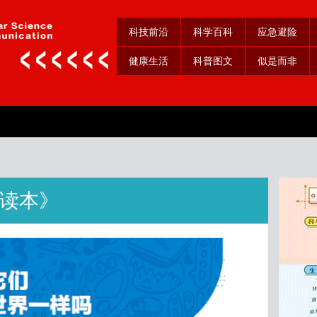
科技前沿
科学百科
应急避险
健康生活
科普图文
似是而非
读本》