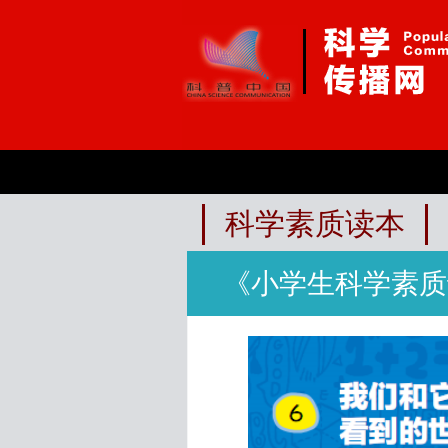
科学素质读本
《小学生科学素质