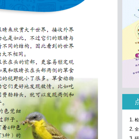
检
全
研