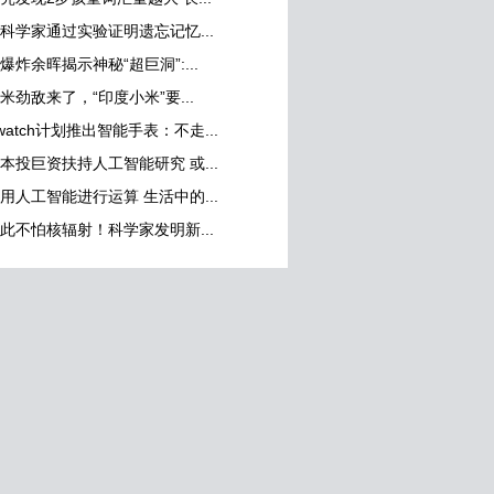
科学家通过实验证明遗忘记忆...
爆炸余晖揭示神秘“超巨洞”:...
米劲敌来了，“印度小米”要...
watch计划推出智能手表：不走...
本投巨资扶持人工智能研究 或...
用人工智能进行运算 生活中的...
此不怕核辐射！科学家发明新...