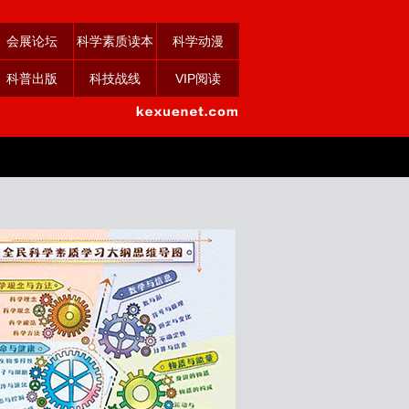
会展论坛
科学素质读本
科学动漫
科普出版
科技战线
VIP阅读