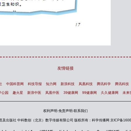
友情链接
社
中国科普网
科技导报
知力网
新浪科技
凤凰科技
腾讯科学
腾讯科技
学公园
趣火星
新浪中医
凤凰中医
39健康网
99健康网
久久健康网
未来
权利声明
-
免责声明
-
联系我们
普及出版社 中科数创（北京）数字传媒有限公司 版权所有：科学传播网
京ICP备1600