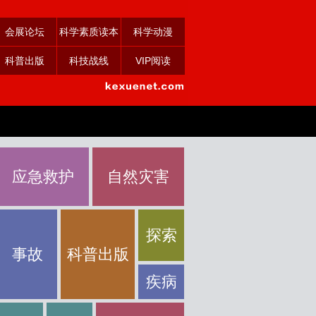
会展论坛
科学素质读本
科学动漫
科普出版
科技战线
VIP阅读
应急救护
自然灾害
探索
事故
科普出版
疾病