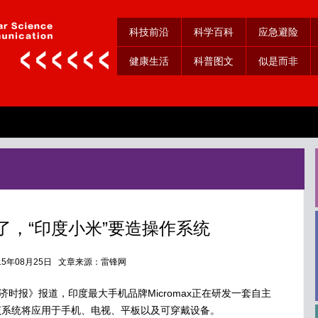
科技前沿
科学百科
应急避险
健康生活
科普图文
似是而非
了，“印度小米”要造操作系统
015年08月25日 文章来源：雷锋网
时报》报道，印度最大手机品牌Micromax正在研发一套自主
该系统将应用于手机、电视、平板以及可穿戴设备。