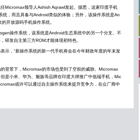
romax领导人Ashish Aqrawl发起。据悉，这家印度手机
d系统，而且具备与Android类似的体验；另外，该操作系统是An
谷歌的开放源码手机操作系统。
nogen操作系统，该系统是Android生态系统中的另一个分支。不
，研发自主第三方ROM才能体现初特色。
 Jain表示，“新操作系统的新一代手机将会在今年财政年度的年末发
下，Micromax的市场也受到了空前的威胁。Micromax
但是小米、华为、魅族等品牌在印度大肆推广中低端手机，Mic
Micromax或许可以通过自主操作系统来提升竞争力，在众厂商中