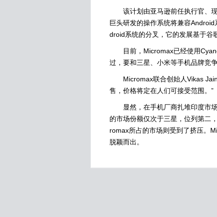
该计划由亚马逊前任执行官、现任Mic
巨头研发的操作系统将兼容Androi
droid系统的分叉，它的发展基于
目前，Micromax已经使用Cya
过，要和三星、小米等手机品牌竞争
Micromax联合创始人Vikas
售，价格将定在人们可接受范围。”
显然，在手机厂商扎堆印度市场的背景
的市场份额仅次于三星，位列第二，
romax所占的市场则受到了挤压。
脱颖而出。