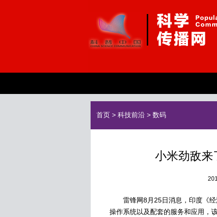
首页
>
科技前沿
>
数码
小米劲敌来
2
雷锋网8月25日消息，印度《经济
操作系统以及配套的服务和应用，