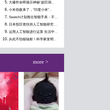
大爆炸余晖揭示神秘“超巨洞...
小米劲敌来了，“印度小米”...
Swatch计划推出智能手表：不...
日本投巨资扶持人工智能研究 ...
运用人工智能进行运算 生活中...
从此不怕核辐射！科学家发明...
more >