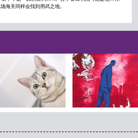
机场海关同样会找到用武之地。
最新研究显示 猫根本不需要
变态杀人狂与领导者个性与
主人
命运