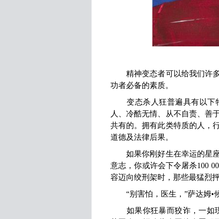
精神变态者可以给我们许多宝
功者必备的素质。
变态杀人狂普遍具有以下特
人、冷酷无情、从不自责、善
共有的。拥有此类特质的人，
道德及法律后果。
如果你刚好生在幸运的星座，
意志，你或许会下令屠杀100 
容迈向绞刑架时，那些最猛烈
“别害怕，医生，”萨达姆•候
如果你狂暴而狡诈，一如现实版“食