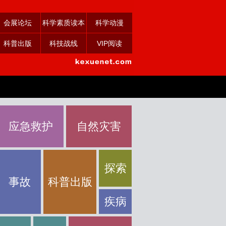
会展论坛
科学素质读本
科学动漫
科普出版
科技战线
VIP阅读
应急救护
自然灾害
探索
事故
科普出版
疾病