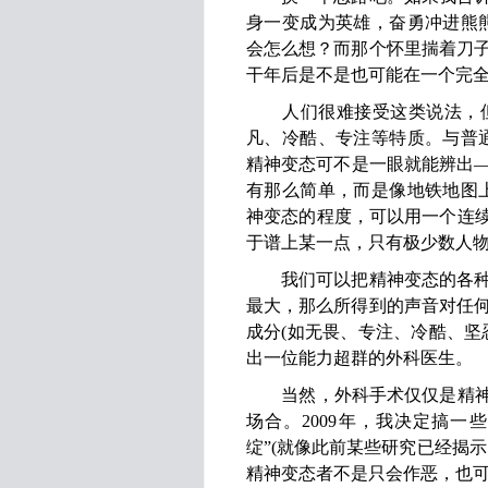
身一变成为英雄，奋勇冲进熊
会怎么想？而那个怀里揣着刀
干年后是不是也可能在一个完全
人们很难接受这类说法，但
凡、冷酷、专注等特质。与普
精神变态可不是一眼就能辨出
有那么简单，而是像地铁地图
神变态的程度，可以用一个连续
于谱上某一点，只有极少数人
我们可以把精神变态的各种特
最大，那么所得到的声音对任
成分(如无畏、专注、冷酷、坚
出一位能力超群的外科医生。
当然，外科手术仅仅是精神变
场合。2009年，我决定搞一
绽”(就像此前某些研究已经揭
精神变态者不是只会作恶，也可