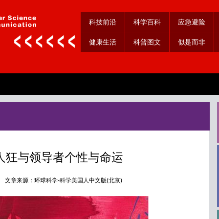
科技前沿
科学百科
应急避险
健康生活
科普图文
似是而非
人狂与领导者个性与命运
08日 文章来源：环球科学-科学美国人中文版(北京)