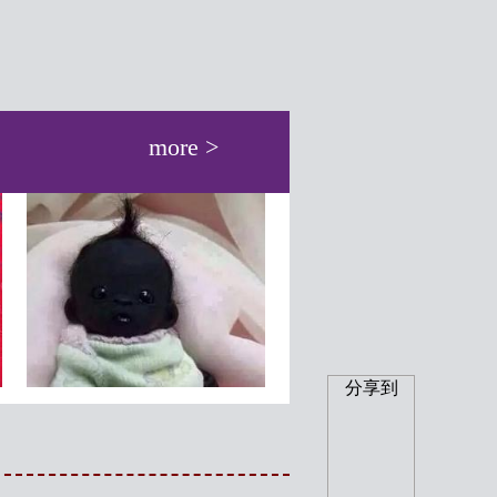
more >
分享到
南非出生世界上最黑的孩子
气候异常将严重减少王企鹅
黑的看不见
数量