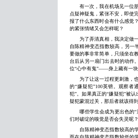
有一次，我在机场见一位朋友
点疑神疑鬼，紧张不安，即使
报了什么东西时会有什么感觉
的紧张情绪又会怎样呢？
为了弄清真相，我决定做一个
自陈精神变态指数较高，另一半
要做的事非常简单，只须坐在
台后从另一扇门出去时的动作。
位“心中有鬼”——身上藏有一
为了让这一过程更刺激，也为
的“嫌疑犯”100英镑。观察
犯”。如果真正的“嫌疑犯”被
疑犯蒙混过关，那后者就该得到奖
哪些学生会成为更出色的“海
们对破绽的嗅觉是否会失灵呢
自陈精神变态指数较高的学生
而在自陈精神变态指数较低的学