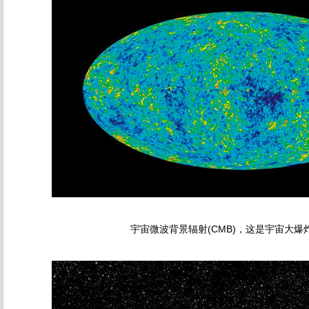
宇宙微波背景辐射(CMB)，这是宇宙大爆