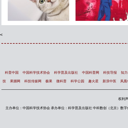
变态杀人狂与领导者个性与
南非出生世界上最黑的孩
命运
黑的看不见
<
科普中国
中国科学技术协会
科学普及出版社
中国科普网
科技导报
知力
技
果脯网
科技传媒网
极果
微科普
科学公园
趣火星
新浪中医
凤凰
权利
主办单位：中国科学技术协会 承办单位：科学普及出版社 中科数创（北京）数字