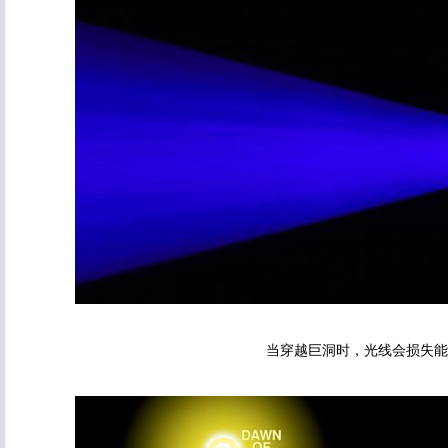
当穿越巨洞时，光线会损失能