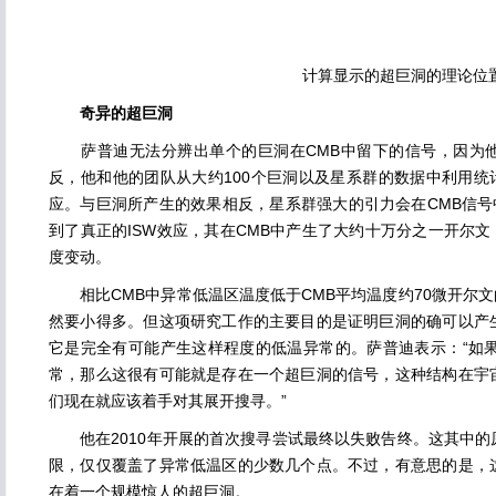
计算显示的超巨洞的理论位
奇异的超巨洞
萨普迪无法分辨出单个的巨洞在CMB中留下的信号，因为他
反，他和他的团队从大约100个巨洞以及星系群的数据中利用统
应。与巨洞所产生的效果相反，星系群强大的引力会在CMB信号
到了真正的ISW效应，其在CMB中产生了大约十万分之一开尔文，或10微
度变动。
相比CMB中异常低温区温度低于CMB平均温度约70微开尔文
然要小得多。但这项研究工作的主要目的是证明巨洞的确可以产
它是完全有可能产生这样程度的低温异常的。萨普迪表示：“如果
常，那么这很有可能就是存在一个超巨洞的信号，这种结构在宇
们现在就应该着手对其展开搜寻。”
他在2010年开展的首次搜寻尝试最终以失败告终。这其中的
限，仅仅覆盖了异常低温区的少数几个点。不过，有意思的是，
在着一个规模惊人的超巨洞。