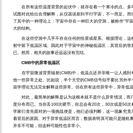
在所有这些温度背景的起伏中，就存在着一个寒冷的点。多年
试图对此给出合理解释，从仪器误差到平行宇宙，不一而足。而
了其中的一种理论上：宇宙中存在一种巨大的空洞，被称作“宇宙
大的结构。
在这些空洞中几乎不存在任何的恒星或星系。根据理论，这样
射中留下低温区域。因此对于宇宙中的神秘低温区，其背后的答
已。然而，相关的故事还远远没有完结。
CMB中的异常低温区
在宇宙微波背景辐射(CMB)中，低温点还并非唯一让人感到
他一些异常之处。比如说，半个天空的CMB信号似乎要比另外半
宙学理论无法完全解释这些异常。但在所有这些异常中，异常低
对此，最简单的解释是认为这根本就不是什么异常情况，而只
度分布而已。当你丢100次硬币，你总会有20次，30次或是50
学家们首先面对的一项挑战便是，他们必须判断，这一现象究竟
着背后的原因。对于异常低温区而言，数据表明其可能只是随机事件
并非不可能，但这种可能性也非常小。