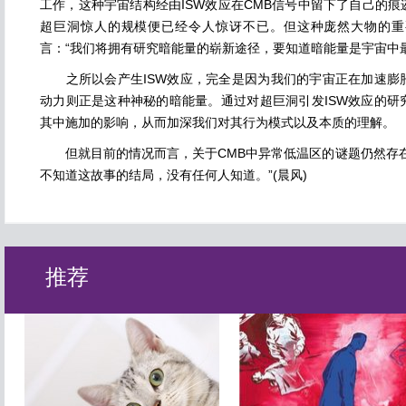
工作，这种宇宙结构经由ISW效应在CMB信号中留下了自己的
超巨洞惊人的规模便已经令人惊讶不已。但这种庞然大物的重
言：“我们将拥有研究暗能量的崭新途径，要知道暗能量是宇宙中
之所以会产生ISW效应，完全是因为我们的宇宙正在加速膨
动力则正是这种神秘的暗能量。通过对超巨洞引发ISW效应的研
其中施加的影响，从而加深我们对其行为模式以及本质的理解。
但就目前的情况而言，关于CMB中异常低温区的谜题仍然存在
不知道这故事的结局，没有任何人知道。”(晨风)
推荐