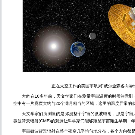
正在太空工作的美国宇航局“威尔金森各向异性探
大约在10多年前，天文学家们在测量宇宙温度的时候注意到
空中有一片宽度大约与20个满月相当的区域，这里的温度异常的
天文学家们所测量的是弥漫整个宇宙的微波辐射，那是宇宙大
微波背景辐射(CMB)的观测让科学家们能够窥见宇宙诞生早期，
宇宙微波背景辐射在整个夜空几乎均匀地分布，各个方向都是一样