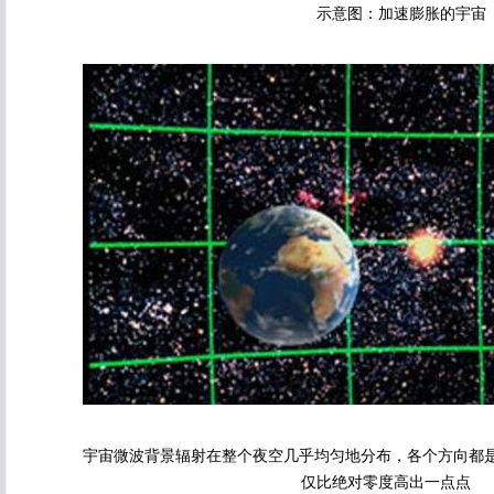
示意图：加速膨胀的宇宙
宇宙微波背景辐射在整个夜空几乎均匀地分布，各个方向都是一样
仅比绝对零度高出一点点