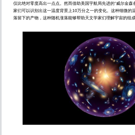
仅比绝对零度高出一点点。然而借助美国宇航局先进的“威尔金森各向
家们可以识别出这一温度背景上10万分之一的变化。这种细微的
落留下的产物，这种随机涨落能够帮助天文学家们理解宇宙的组