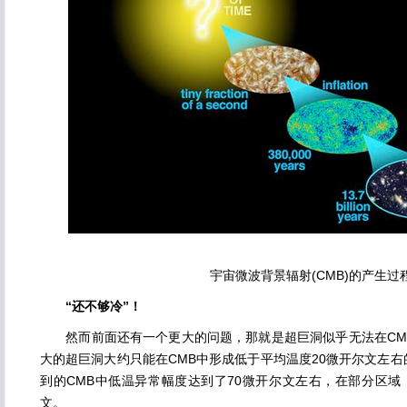
宇宙微波背景辐射(CMB)的产生过
“还不够冷”！
然而前面还有一个更大的问题，那就是超巨洞似乎无法在CM
大的超巨洞大约只能在CMB中形成低于平均温度20微开尔文左
到的CMB中低温异常幅度达到了70微开尔文左右，在部分区域
文。