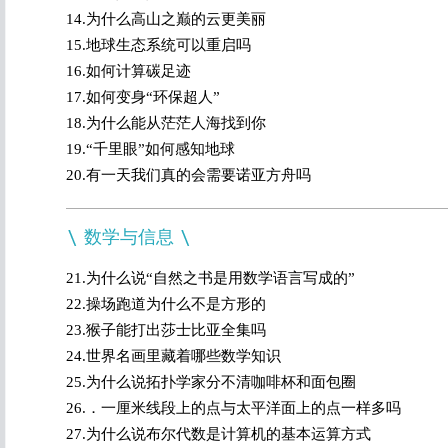
14.为什么高山之巅的云更美丽
15.地球生态系统可以重启吗
16.如何计算碳足迹
17.如何变身“环保超人”
18.为什么能从茫茫人海找到你
19.“千里眼”如何感知地球
20.有一天我们真的会需要诺亚方舟吗
数学与信息
21.为什么说“自然之书是用数学语言写成的”
22.操场跑道为什么不是方形的
23.猴子能打出莎士比亚全集吗
24.世界名画里藏着哪些数学知识
25.为什么说拓扑学家分不清咖啡杯和面包圈
26.．一厘米线段上的点与太平洋面上的点一样多吗
27.为什么说布尔代数是计算机的基本运算方式