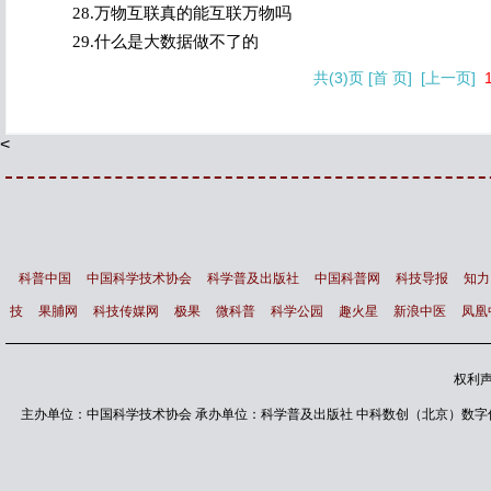
28.万物互联真的能互联万物吗
29.什么是大数据做不了的
共(3
)页
[首 页]
[上一页]
<
科普中国
中国科学技术协会
科学普及出版社
中国科普网
科技导报
知力
技
果脯网
科技传媒网
极果
微科普
科学公园
趣火星
新浪中医
凤凰
权利
主办单位：中国科学技术协会 承办单位：科学普及出版社 中科数创（北京）数字