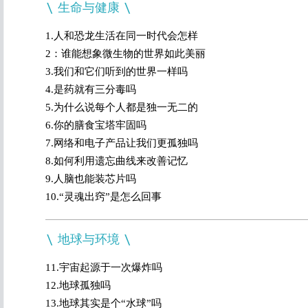
生命与健康
1.人和恐龙生活在同一时代会怎样
2：谁能想象微生物的世界如此美丽
3.我们和它们听到的世界一样吗
4.是药就有三分毒吗
5.为什么说每个人都是独一无二的
6.你的膳食宝塔牢固吗
7.网络和电子产品让我们更孤独吗
8.如何利用遗忘曲线来改善记忆
9.人脑也能装芯片吗
10.“灵魂出窍”是怎么回事
地球与环境
11.宇宙起源于一次爆炸吗
12.地球孤独吗
13.地球其实是个“水球”吗